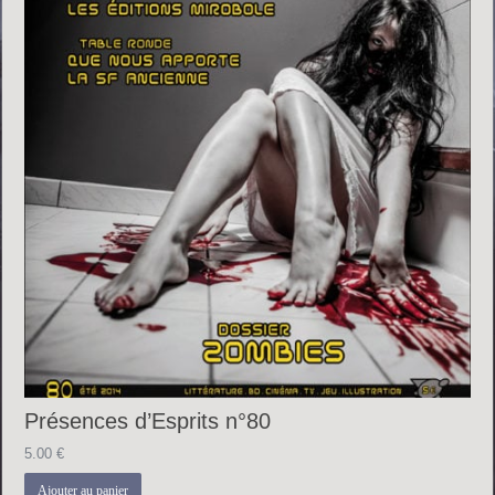
Présences d’Esprits n°80
5.00
€
Ajouter au panier