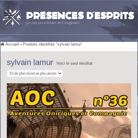
Accueil
»
Produits identifiés “sylvain lamur”
sylvain lamur
Voici le seul résultat