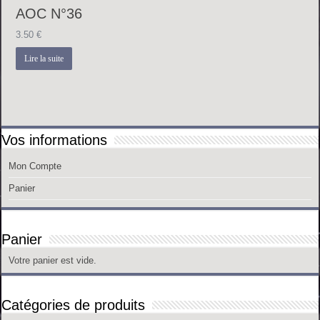
AOC N°36
3.50
€
Lire la suite
Vos informations
Mon Compte
Panier
Panier
Votre panier est vide.
Catégories de produits