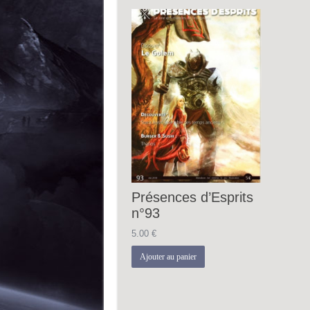
Présences d’Esprits
n°93
5.00
€
Ajouter au panier