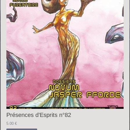
Présences d’Esprits n°82
5.00
€