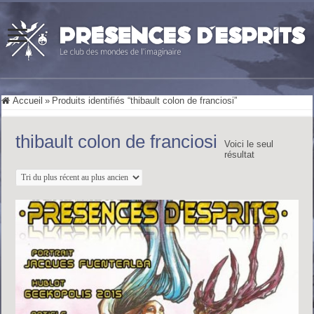
Accueil
»
Produits identifiés “thibault colon de franciosi”
thibault colon de franciosi
Voici le seul
résultat