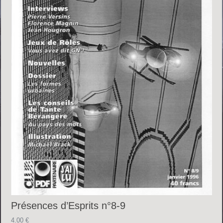
Présences d’Esprits n°8-9
4.00
€