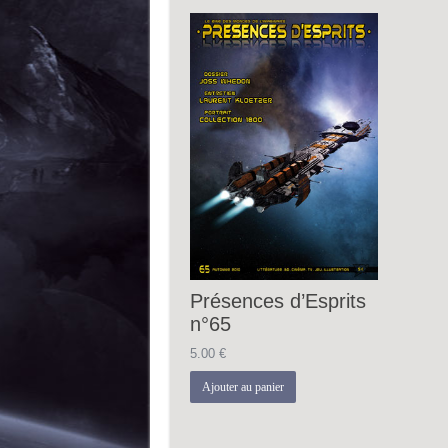
Présences d’Esprits
n°65
5.00
€
Ajouter au panier