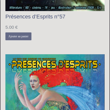
Présences d’Esprits n°57
5.00
€
Ajouter au panier