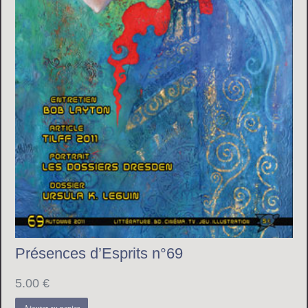
Présences d’Esprits n°69
5.00
€