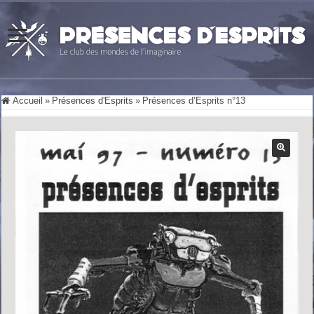
Accueil
»
Présences d'Esprits
»
Présences d’Esprits n°13