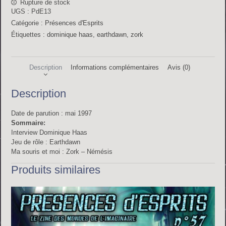
Rupture de stock
UGS :
PdE13
Catégorie :
Présences d'Esprits
Étiquettes :
dominique haas
,
earthdawn
,
zork
Description
Informations complémentaires
Avis (0)
Description
Date de parution : mai 1997
Sommaire:
Interview Dominique Haas
Jeu de rôle : Earthdawn
Ma souris et moi : Zork – Némésis
Produits similaires