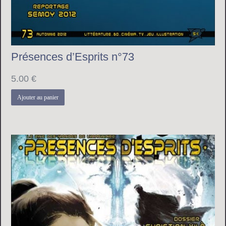
Présences d’Esprits n°73
5.00
€
Ajouter au panier