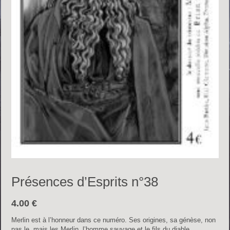
Présences d’Esprits n°38
4.00
€
Merlin est à l’honneur dans ce numéro. Ses origines, sa génèse, non
pas le, mais les Merlin, l’homme sauvage et le fils du diable.