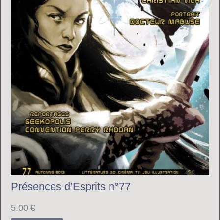
Présences d’Esprits n°77
5.00
€