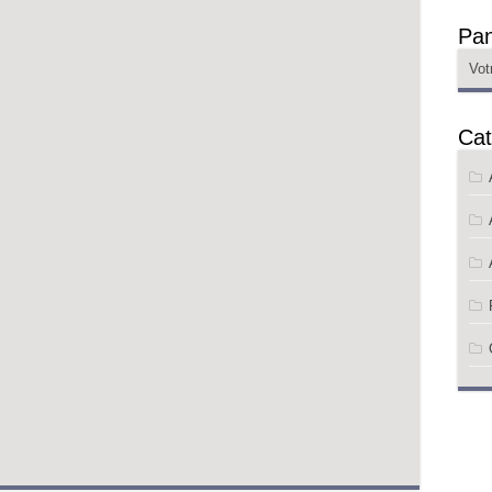
Pan
Vot
Cat