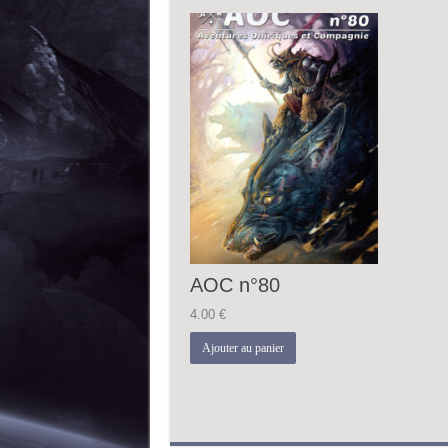
AOC n°80
4.00
€
Ajouter au panier