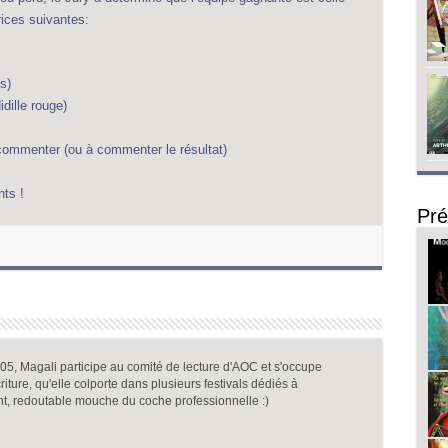
rices suivantes:
es)
dille rouge)
s commenter (ou à commenter le résultat)
nts !
Pré
, Magali participe au comité de lecture d'AOC et s'occupe
iture, qu'elle colporte dans plusieurs festivals dédiés à
nt, redoutable mouche du coche professionnelle :)