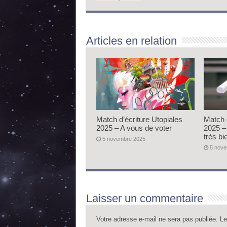
Articles en relation
Match d’écriture Utopiales
Match 
2025 – A vous de voter
2025 –
très bi
5 novembre 2025
5 nov
Laisser un commentaire
Votre adresse e-mail ne sera pas publiée.
Le