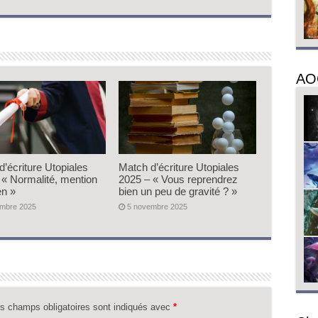
AO
d’écriture Utopiales
Match d’écriture Utopiales
 « Normalité, mention
2025 – « Vous reprendrez
en »
bien un peu de gravité ? »
embre 2025
5 novembre 2025
s champs obligatoires sont indiqués avec
*