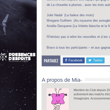
de La chouette à plumes , avec les trois aut
Julie Nadal (La fadeur des mots)
Morgane Guilhem (Au royaume des aveugl
Amélie Desquene (La Volette blanche et la Ni
N’hésitez pas à relire les nouvelles et à le
Bravo à tous les participants – et aux gagna
Facebook
Twitter
Partagez
A propos de Mia-
Membre du Club depuis 2005
activement des matchs d'écr
l'imaginaire. Accessoireme