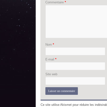
Commentaire
*
Nom
*
E-mail
*
Site web
Ce site utilise Akismet pour réduire les indésira