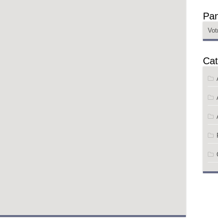
Pan
Vot
Cat