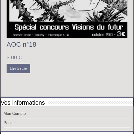
AOC n°18
3.00
€
Lire la suite
Vos informations
Mon Compte
Panier