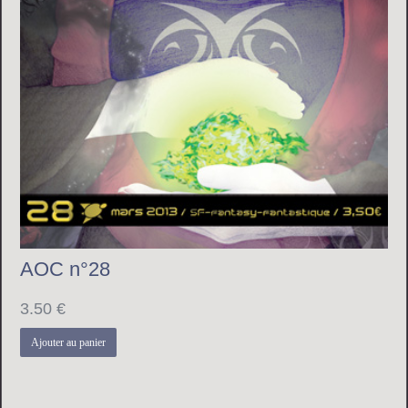
AOC n°28
3.50
€
Ajouter au panier