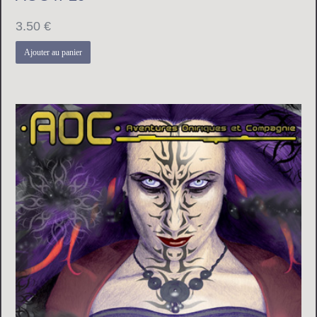
3.50
€
Ajouter au panier