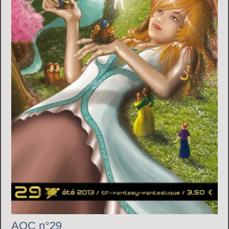
AOC n°29