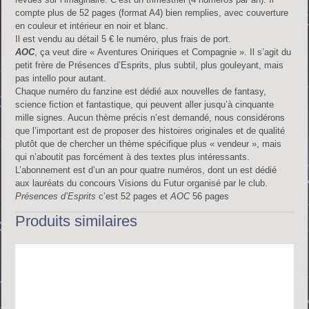
compte plus de 52 pages (format A4) bien remplies, avec couverture
en couleur et intérieur en noir et blanc.
Il est vendu au détail 5 € le numéro, plus frais de port.
AOC
, ça veut dire « Aventures Oniriques et Compagnie ». Il s’agit du
petit frère de Présences d’Esprits, plus subtil, plus gouleyant, mais
pas intello pour autant.
Chaque numéro du fanzine est dédié aux nouvelles de fantasy,
science fiction et fantastique, qui peuvent aller jusqu’à cinquante
mille signes. Aucun thème précis n’est demandé, nous considérons
que l’important est de proposer des histoires originales et de qualité
plutôt que de chercher un thème spécifique plus « vendeur », mais
qui n’aboutit pas forcément à des textes plus intéressants.
L’abonnement est d’un an pour quatre numéros, dont un est dédié
aux lauréats du concours Visions du Futur organisé par le club.
Présences d’Esprits
c’est 52 pages et
AOC
56 pages
Produits similaires