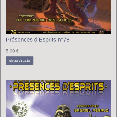
Présences d’Esprits n°78
5.00
€
Ajouter au panier