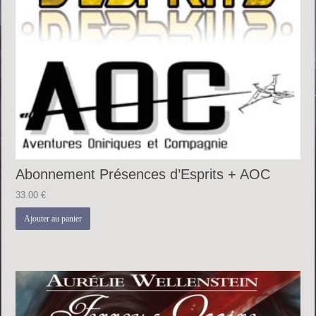
Abonnement Présences d’Esprits + AOC
33.00
€
Ajouter au panier