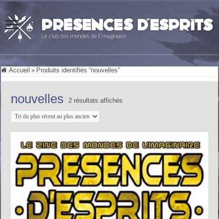
Accueil
»
Produits identifiés “nouvelles”
nouvelles
Trié
2 résultats affichés
du
plus
récent
au
plus
ancien