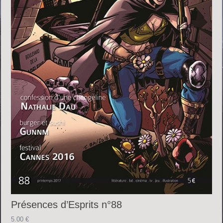
Présences d’Esprits n°88
5.00
€