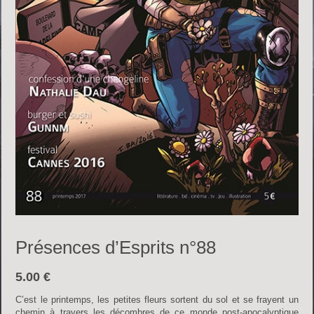
Présences d’Esprits n°88
5.00
€
C’est le printemps, les petites fleurs sortent du sol et se frayent un
chemin à travers les décombres de ce monde post-apocalyptique