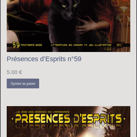
Présences d’Esprits n°59
5.00
€
Ajouter au panier