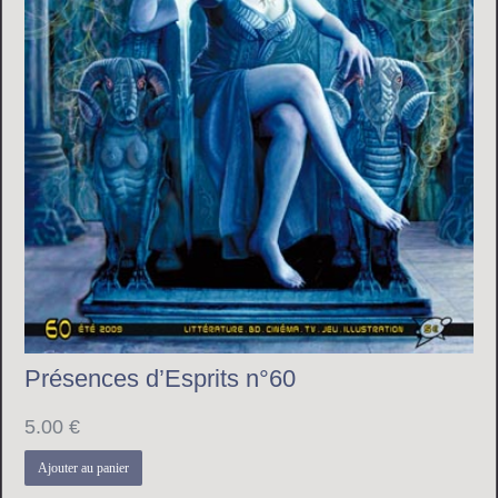
Présences d’Esprits n°60
5.00
€
Ajouter au panier