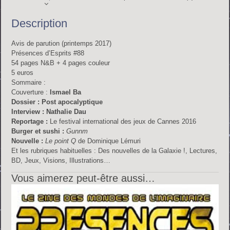
Description
Avis de parution (printemps 2017)
Présences d’Esprits #88
54 pages N&B + 4 pages couleur
5 euros
Sommaire :
Couverture :
Ismael Ba
Dossier : Post apocalyptique
Interview : Nathalie Dau
Reportage :
Le festival international des jeux de Cannes 2016
Burger et sushi :
Gunnm
Nouvelle :
Le point Q
de Dominique Lémuri
Et les rubriques habituelles : Des nouvelles de la Galaxie !, Lectures,
BD, Jeux, Visions, Illustrations…
Vous aimerez peut-être aussi…