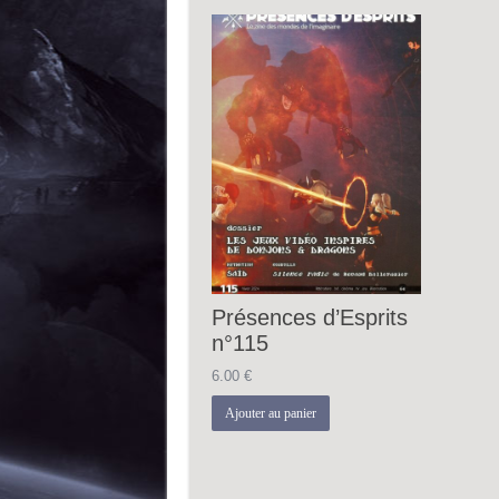
Présences d’Esprits
n°115
6.00
€
Ajouter au panier