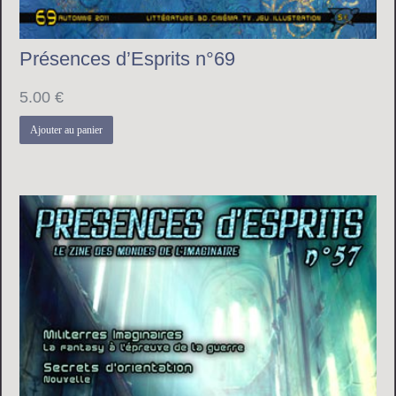
Présences d’Esprits n°69
5.00
€
Ajouter au panier