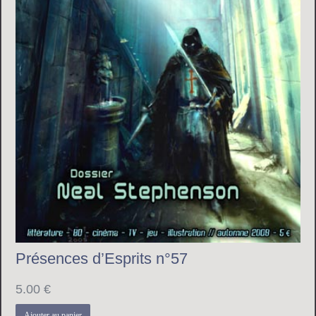
Présences d’Esprits n°57
5.00
€
Ajouter au panier