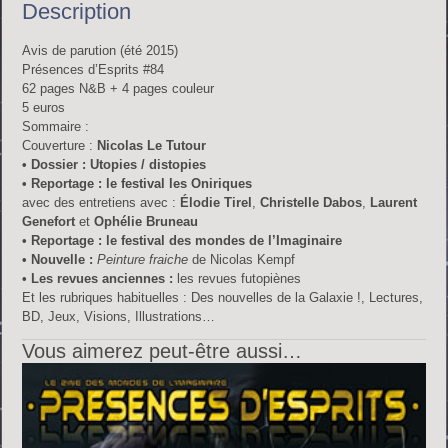
Description
Avis de parution (été 2015)
Présences d’Esprits #84
62 pages N&B + 4 pages couleur
5 euros
Sommaire :
Couverture :
Nicolas Le Tutour
• Dossier : Utopies / distopies
• Reportage : le festival les Oniriques
avec des entretiens avec :
Élodie Tirel
,
Christelle Dabos
,
Laurent
Genefort
et
Ophélie Bruneau
• Reportage : le festival des mondes de l’Imaginaire
• Nouvelle :
Peinture fraiche
de Nicolas Kempf
• Les revues anciennes :
les revues futopiènes
Et les rubriques habituelles : Des nouvelles de la Galaxie !, Lectures,
BD, Jeux, Visions, Illustrations…
Vous aimerez peut-être aussi…