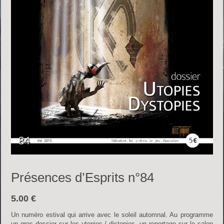
Présences d’Esprits n°84
5.00
€
Un numéro estival qui arrive avec le soleil automnal. Au programme
un gros dossier sur les utopies / distopies, un reportage sur le salon