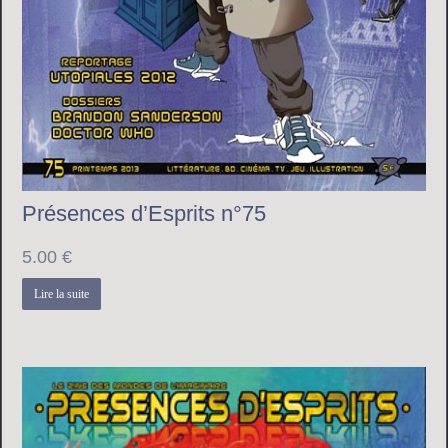
Présences d’Esprits n°75
5.00
€
Lire la suite