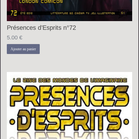
Présences d’Esprits n°72
5.00
€
Ajouter au panier