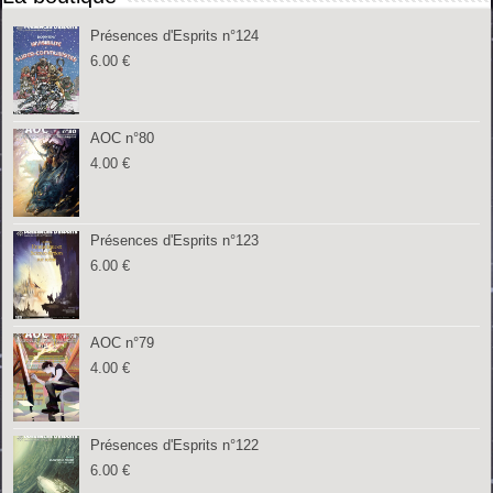
Présences d'Esprits n°124
6.00
€
AOC n°80
4.00
€
Présences d'Esprits n°123
6.00
€
AOC n°79
4.00
€
Présences d'Esprits n°122
6.00
€