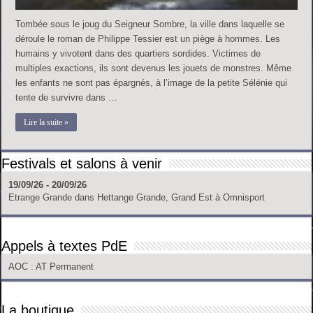
Tombée sous le joug du Seigneur Sombre, la ville dans laquelle se
déroule le roman de Philippe Tessier est un piège à hommes. Les
humains y vivotent dans des quartiers sordides. Victimes de
multiples exactions, ils sont devenus les jouets de monstres. Même
les enfants ne sont pas épargnés, à l’image de la petite Sélénie qui
tente de survivre dans …
Lire la suite »
Festivals et salons à venir
19/09/26 - 20/09/26
Etrange Grande
dans
Hettange Grande, Grand Est
à
Omnisport
Appels à textes PdE
AOC
: AT Permanent
La boutique