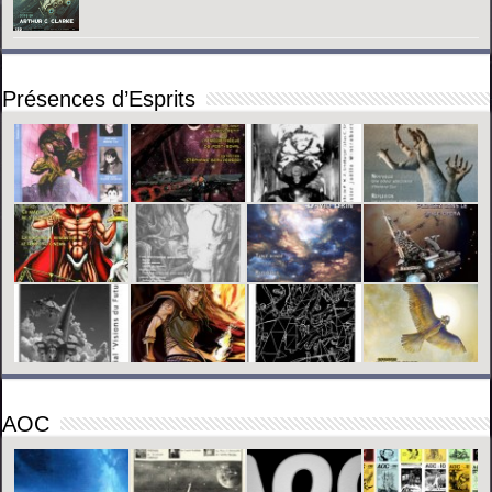
Présences d’Esprits
AOC