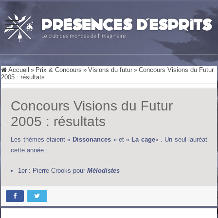
Accueil
»
Prix & Concours
»
Visions du futur
»
Concours Visions du Futur
2005 : résultats
Concours Visions du Futur
2005 : résultats
Les thèmes étaient «
Dissonances
» et «
La cage
« . Un seul lauréat
cette année :
1er : Pierre Crooks pour
Mélodistes