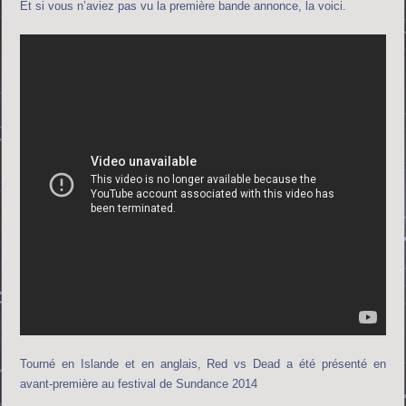
Et si vous n’aviez pas vu la première bande annonce, la voici.
Tourné en Islande et en anglais, Red vs Dead a été présenté en
avant-première au festival de Sundance 2014