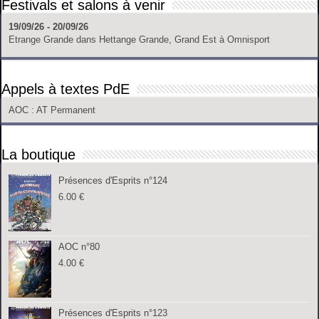
Festivals et salons à venir
19/09/26 - 20/09/26
Etrange Grande
dans
Hettange Grande, Grand Est
à
Omnisport
Appels à textes PdE
AOC
: AT Permanent
La boutique
Présences d'Esprits n°124
6.00
€
AOC n°80
4.00
€
Présences d'Esprits n°123