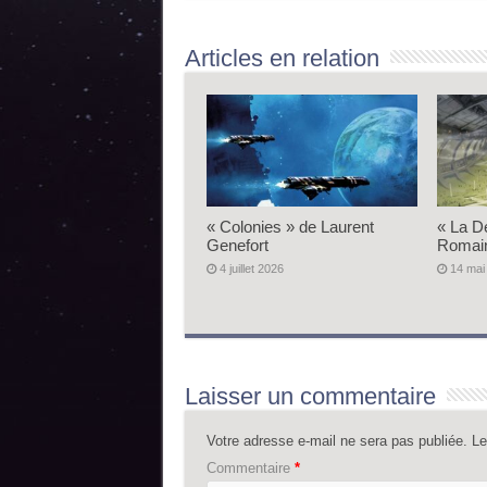
Articles en relation
« Colonies » de Laurent
« La D
Genefort
Romai
4 juillet 2026
14 mai
Laisser un commentaire
Votre adresse e-mail ne sera pas publiée.
Le
Commentaire
*