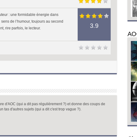
auteur : une formidable énergie dans
un sens de l’humour, toujours au second
3.9
, rire parfois, le lecteur.
AO
ure d'AOC (qui a dit pas régulièrement ?) et donne des coups de
un tas d'autres sujets (qui a dit c'est trop vague ?).