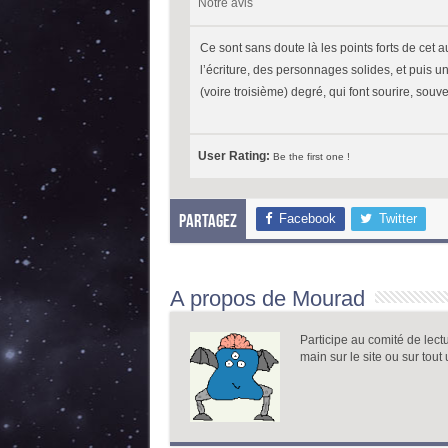
Notre avis
Ce sont sans doute là les points forts de cet 
l’écriture, des personnages solides, et puis 
(voire troisième) degré, qui font sourire, souvent
User Rating:
Be the first one !
Facebook
Twitter
Partagez
A propos de Mourad
Participe au comité de lect
main sur le site ou sur tout 