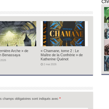
Chr
ernière Arche » de
« Chamane, tome 2 : Le
n Benassaya
Maître de la Confrérie » de
Katherine Quénot
 2026
2 mai 2026
s champs obligatoires sont indiqués avec
*