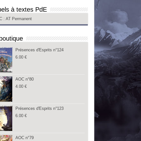
els à textes PdE
C
: AT Permanent
boutique
Présences d'Esprits n°124
6.00
€
AOC n°80
4.00
€
Présences d'Esprits n°123
6.00
€
AOC n°79