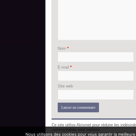
Nom
*
E-mail
*
Site web
Ce site utilise Akismet pour réduire les indésira
commentaires sont traitées
.
Nous utilisons des cookies pour vous garantir la meilleure