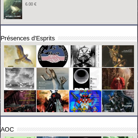
6.00
€
Présences d’Esprits
AOC