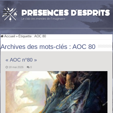
Accueil
»
Étiquette :
AOC 80
Archives des mots-clés :
AOC 80
« AOC n°80 »
18 mai 2026
0