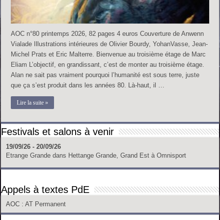
AOC n°80 printemps 2026, 82 pages 4 euros Couverture de Anwenn
Vialade Illustrations intérieures de Olivier Bourdy, YohanVasse, Jean-
Michel Prats et Eric Malterre. Bienvenue au troisième étage de Marc
Eliam L’objectif, en grandissant, c’est de monter au troisième étage.
Alan ne sait pas vraiment pourquoi l’humanité est sous terre, juste
que ça s’est produit dans les années 80. Là-haut, il …
Lire la suite »
Festivals et salons à venir
19/09/26 - 20/09/26
Etrange Grande
dans
Hettange Grande, Grand Est
à
Omnisport
Appels à textes PdE
AOC
: AT Permanent