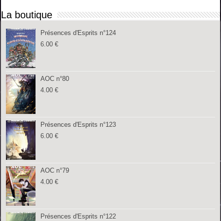
La boutique
Présences d'Esprits n°124
6.00
€
AOC n°80
4.00
€
Présences d'Esprits n°123
6.00
€
AOC n°79
4.00
€
Présences d'Esprits n°122