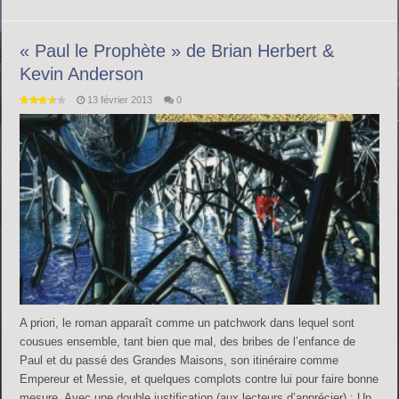
« Paul le Prophète » de Brian Herbert &
Kevin Anderson
13 février 2013
0
A priori, le roman apparaît comme un patchwork dans lequel sont
cousues ensemble, tant bien que mal, des bribes de l’enfance de
Paul et du passé des Grandes Maisons, son itinéraire comme
Empereur et Messie, et quelques complots contre lui pour faire bonne
mesure. Avec une double justification (aux lecteurs d’apprécier) : Un,