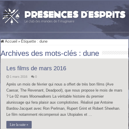
Accueil
»
Étiquette :
dune
Archives des mots-clés :
dune
Les films de mars 2016
1 mars 2016
0
Après un mois de février qui nous a offert de très bon films (Ave
Caesar, The Revenant, Deadpool), que nous propose le mois de mars
? Le 02 mars Moonwalkers La véritable histoire du premier
alunissage qui fera plaisir aux complotistes. Réalisé par Antoine
Bardou-Jacquet avec Ron Perlman, Rupert Grint et Robert Sheehan.
Le film notamment récompensé aux Utopiales et …
Lire la suite »