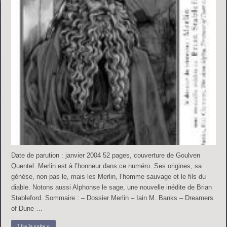
Date de parution : janvier 2004 52 pages, couverture de Goulven
Quentel. Merlin est à l’honneur dans ce numéro. Ses origines, sa
génèse, non pas le, mais les Merlin, l’homme sauvage et le fils du
diable. Notons aussi Alphonse le sage, une nouvelle inédite de Brian
Stableford. Sommaire : – Dossier Merlin – Iain M. Banks – Dreamers
of Dune …
Lire la suite »