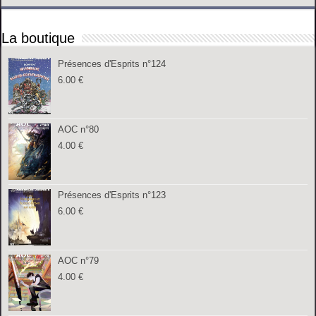
La boutique
Présences d'Esprits n°124
6.00
€
AOC n°80
4.00
€
Présences d'Esprits n°123
6.00
€
AOC n°79
4.00
€