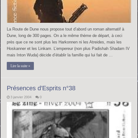
La Route de Dune nous propose tout d’abord un roman alternatif à
Dune, long de 300 pages. On a le même thème de départ, à ceci
près que ce ne sont plus les Harkonnen ni les Atreides, mais les
Hoskanner et les Linkam. L’empereur (non plus Padishah Shadam IV
mais Inton Wuda) décide d’établir la famille qui lui fait de …
Lire la suite »
Présences d’Esprits n°38
3 janvier 2004
0