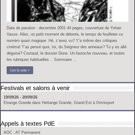
Date de parution : decembre 2001 44 pages, couverture de Yohan
Vasse. Allez, un petit moment de détente, le temps de feuilleter ce
numéro quasi magique. Hé, z’avez vu? Y’a même des critiques
cinéma! T’as pensé quoi, toi, du Seigneur des anneaux? Tu y es allé
déguisé? Costaud, le dossier Dune. Un fastoche nouveau, et toutes
les rubriques habituelles… Sommaire …
Lire la suite »
Festivals et salons à venir
19/09/26 - 20/09/26
Etrange Grande
dans
Hettange Grande, Grand Est
à
Omnisport
Appels à textes PdE
AOC
: AT Permanent