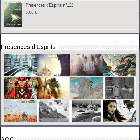
Présences d'Esprits n°122
6.00
€
Présences d’Esprits
AOC