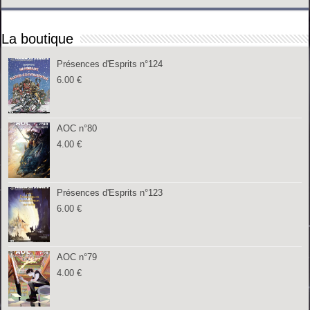
La boutique
Présences d'Esprits n°124
6.00
€
AOC n°80
4.00
€
Présences d'Esprits n°123
6.00
€
AOC n°79
4.00
€