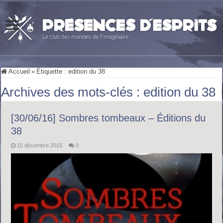
Accueil
»
Étiquette :
edition du 38
Archives des mots-clés :
edition du 38
[30/06/16] Sombres tombeaux – Éditions du
38
15 décembre 2015
0