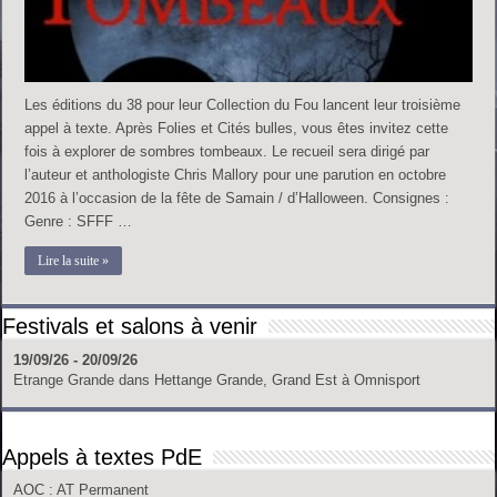
Les éditions du 38 pour leur Collection du Fou lancent leur troisième
appel à texte. Après Folies et Cités bulles, vous êtes invitez cette
fois à explorer de sombres tombeaux. Le recueil sera dirigé par
l’auteur et anthologiste Chris Mallory pour une parution en octobre
2016 à l’occasion de la fête de Samain / d’Halloween. Consignes :
Genre : SFFF …
Lire la suite »
Festivals et salons à venir
19/09/26 - 20/09/26
Etrange Grande
dans
Hettange Grande, Grand Est
à
Omnisport
Appels à textes PdE
AOC
: AT Permanent