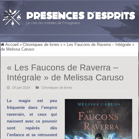
Accueil
»
Chroniques de livres
»
« Les Faucons de Raverra – Intégrale »
de Melissa Caruso
« Les Faucons de Raverra –
Intégrale » de Melissa Caruso
24 juin 2024
Chroniques de livres
La magie est peu
fréquente dans l’empire
raverrain, et ceux qui
naissent avec ce pouvoir
sont repérés dès
l’enfance et se retrouvent