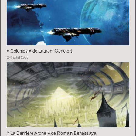
« Colonies » de Laurent Genefort
4 juillet 2026
« La Dernière Arche » de Romain Benassaya