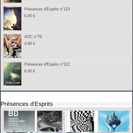
Présences d'Esprits n°123
6.00
€
AOC n°79
4.00
€
Présences d'Esprits n°122
6.00
€
Présences d’Esprits