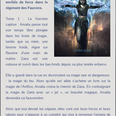
enrôlés de force dans le
régiment des Faucons.
Tome 1 : La Sorcière
captive : Amalia passe tout
son temps libre plongée
dans les livres de magie,
tandis que sa mère, une
femme froide, règne sur
Raverra d’une main de
maître. Zaira est une
voleuse et survit dans les bas-fonds depuis sa plus tendre enfance.
Elle a grandi dans la rue en dissimulant sa magie rare et dangereuse
: la magie du feu. Alors qu’elle est allée s’acheter un livre sur la
magie de l’Artifice, Amalia croise le chemin de Zaira. En contraignant
la magie de Zaria avec un « jet », un bracelet magique, Amalia
deviendra sa fauconnière.
Alors que tout devrait les séparer, elles vont unir leurs forces et leurs
talents pour s’opposer à un complot qui vise à renverser l’empire de