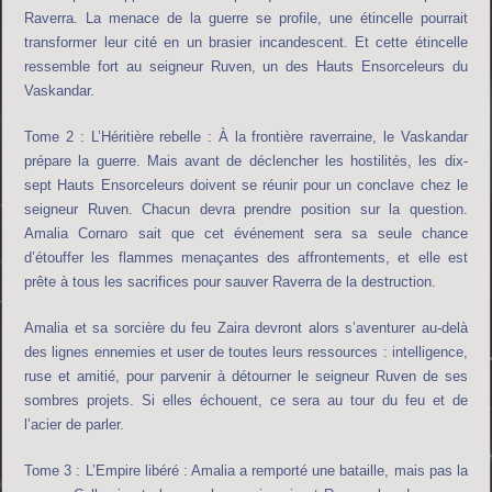
Raverra. La menace de la guerre se profile, une étincelle pourrait
transformer leur cité en un brasier incandescent. Et cette étincelle
ressemble fort au seigneur Ruven, un des Hauts Ensorceleurs du
Vaskandar.
Tome 2 : L’Héritière rebelle : À la frontière raverraine, le Vaskandar
prépare la guerre. Mais avant de déclencher les hostilités, les dix-
sept Hauts Ensorceleurs doivent se réunir pour un conclave chez le
seigneur Ruven. Chacun devra prendre position sur la question.
Amalia Cornaro sait que cet événement sera sa seule chance
d’étouffer les flammes menaçantes des affrontements, et elle est
prête à tous les sacrifices pour sauver Raverra de la destruction.
Amalia et sa sorcière du feu Zaira devront alors s’aventurer au-delà
des lignes ennemies et user de toutes leurs ressources : intelligence,
ruse et amitié, pour parvenir à détourner le seigneur Ruven de ses
sombres projets. Si elles échouent, ce sera au tour du feu et de
l’acier de parler.
Tome 3 : L’Empire libéré : Amalia a remporté une bataille, mais pas la