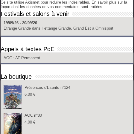
Ce site utilise Akismet pour réduire les indésirables.
En savoir plus sur la
façon dont les données de vos commentaires sont traitées
.
Festivals et salons à venir
19/09/26 - 20/09/26
Etrange Grande
dans
Hettange Grande, Grand Est
à
Omnisport
Appels à textes PdE
AOC
: AT Permanent
La boutique
Présences d'Esprits n°124
6.00
€
AOC n°80
4.00
€