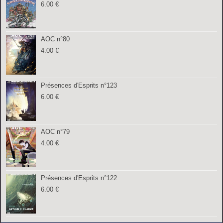
6.00
€
AOC n°80
4.00
€
Présences d'Esprits n°123
6.00
€
AOC n°79
4.00
€
Présences d'Esprits n°122
6.00
€