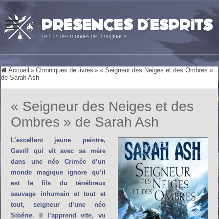
Accueil
»
Chroniques de livres
»
« Seigneur des Neiges et des Ombres »
de Sarah Ash
« Seigneur des Neiges et des
Ombres » de Sarah Ash
L’excellent jeune peintre,
Gavril qui vit avec sa mère
dans une néo Crimée d’un
monde magique ignore qu’il
est le fils du ténébreux
sauvage inhumain et tout et
tout, seigneur d’une néo
Sibérie. Il l’apprend vite, vu