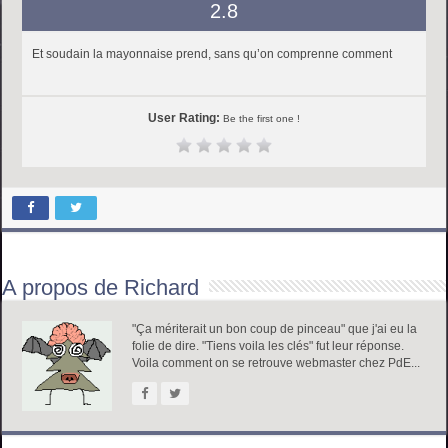
2.8
Et soudain la mayonnaise prend, sans qu’on comprenne comment
User Rating:
Be the first one !
A propos de Richard
"Ça mériterait un bon coup de pinceau" que j'ai eu la
folie de dire. "Tiens voila les clés" fut leur réponse.
Voila comment on se retrouve webmaster chez PdE...