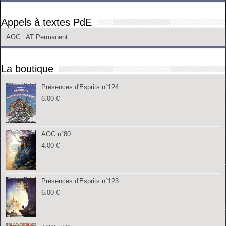
Appels à textes PdE
AOC
: AT Permanent
La boutique
Présences d'Esprits n°124
6.00
€
AOC n°80
4.00
€
Présences d'Esprits n°123
6.00
€