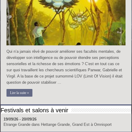
Qui n’a jamais rêvé de pouvoir améliorer ses facultés mentales, de
développer son intelligence ou de pouvoir étendre ses perceptions
sensorielles et la richesse de ses émotions ? C’est en tout cas ce
sur quoi travaillent les chercheurs scientifiques Panwar, Gabrielle et
Virgil. A la base de ce projet surnommé LOV (Limit Of Vision) il était
question de pouvoir stabiliser …
Lire la suite »
Festivals et salons à venir
19/09/26 - 20/09/26
Etrange Grande
dans
Hettange Grande, Grand Est
à
Omnisport