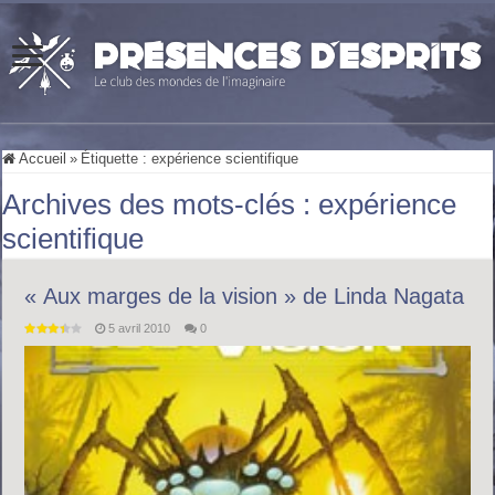
Accueil
»
Étiquette :
expérience scientifique
Archives des mots-clés :
expérience
scientifique
« Aux marges de la vision » de Linda Nagata
5 avril 2010
0