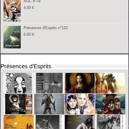
AOC n°79
4.00
€
Présences d'Esprits n°122
6.00
€
Présences d’Esprits