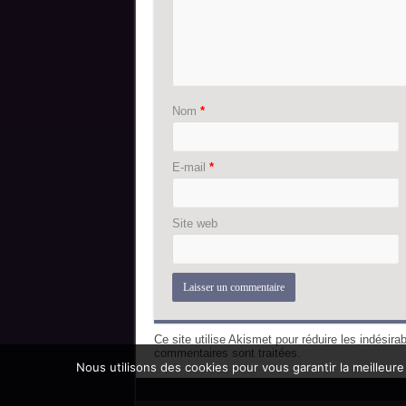
Nom
*
E-mail
*
Site web
Ce site utilise Akismet pour réduire les indésira
commentaires sont traitées
.
Nous utilisons des cookies pour vous garantir la meilleure