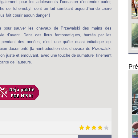
galement pour les adolescents l’occasion d’entendre parler,
ophe de Tchernobyl, dont on fait semblant aujourd’hui de croire
us fait courir aucun danger !
tte pour sauver les chevaux de Przewalski des mains des
vie d’avant. Dans ces lieux fantomatiques, hantés par les
 pendant des années, c’est une quête quasi initiatique qui
s bien documenté (la réintroduction des chevaux de Przewalski
 ton juste et émouvant, avec une touche de surnaturel finement
ante de l’auteure.
Pré