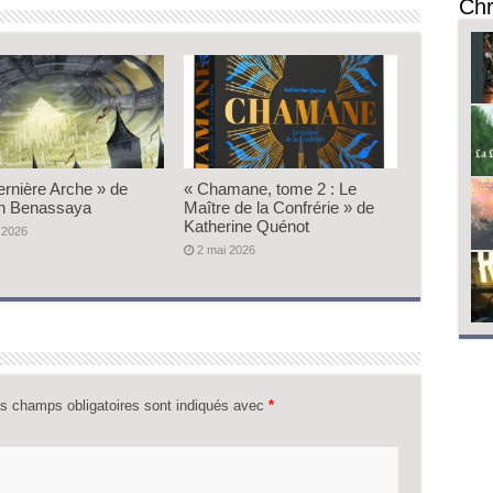
Chr
ernière Arche » de
« Chamane, tome 2 : Le
n Benassaya
Maître de la Confrérie » de
Katherine Quénot
 2026
2 mai 2026
s champs obligatoires sont indiqués avec
*