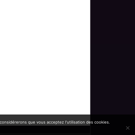
 considérerons que vous acceptez l'utilisation des cookies.