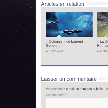
Articles en relation
« Colonies » de Laurent
« La D
Genefort
Romai
4 juillet 2026
14 mai
Laisser un commentaire
Votre adresse e-mail ne sera pas publiée.
Le
Commentaire
*