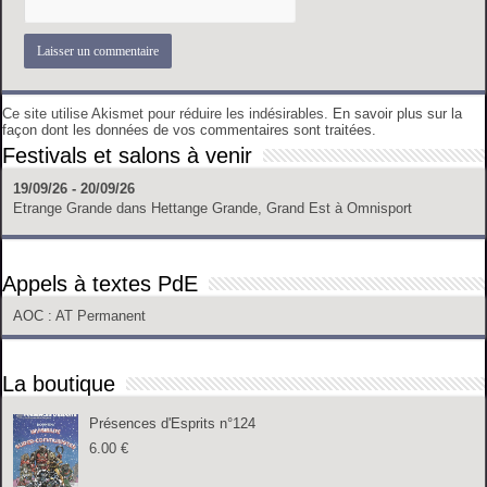
Ce site utilise Akismet pour réduire les indésirables.
En savoir plus sur la
façon dont les données de vos commentaires sont traitées
.
Festivals et salons à venir
19/09/26 - 20/09/26
Etrange Grande
dans
Hettange Grande, Grand Est
à
Omnisport
Appels à textes PdE
AOC
: AT Permanent
La boutique
Présences d'Esprits n°124
6.00
€