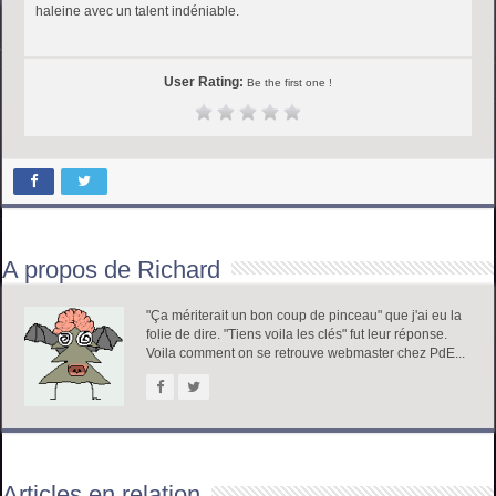
haleine avec un talent indéniable.
User Rating:
Be the first one !
A propos de Richard
"Ça mériterait un bon coup de pinceau" que j'ai eu la
folie de dire. "Tiens voila les clés" fut leur réponse.
Voila comment on se retrouve webmaster chez PdE...
Articles en relation