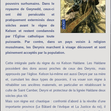
pouvoirs surhumains. Dans le
royaume de Gwynedd, ceux-ci
ont été persécutés et
pratiquement exterminés deux
siècles avant le règne de
Kelson et restent condamnés
par l’Église catholique toute
puissante. Par contre, dans un pays voisin à religion
musulmane, les Derynis marchent à visage découvert et sont
pleinement acceptés par la population.
Cette intégrale parle du règne du roi Kelson Haldane. Les Haldane
possèdent des dons assez proches de ceux des Derynis, mais
approuvés par l’église. Kelson lui-même est aussi Deryni par sa mère
et, cumulant les deux types de pouvoirs, il va vouer son règne à
réhabiliter ses ancêtres maternels, en particulier en rétablissant le
culte de Saint Camber, Deryni et protecteur de la lignée Haldane deux
siècles plus tôt.
Mais son règne est chaotique : confronté d’abord à la révolte d’une
importante province (Le Bâtard de l’évêque et La Justice du roi), il