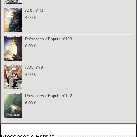
AOC n°80
4.00
€
Présences d'Esprits n°123
6.00
€
AOC n°79
4.00
€
Présences d'Esprits n°122
6.00
€
Présences d’Esprits