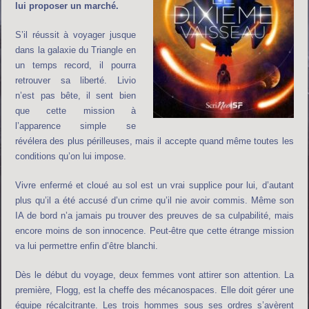
lui proposer un marché.
S’il réussit à voyager jusque
dans la galaxie du Triangle en
un temps record, il pourra
retrouver sa liberté. Livio
n’est pas bête, il sent bien
que cette mission à
l’apparence simple se
révélera des plus périlleuses, mais il accepte quand même toutes les
conditions qu’on lui impose.
Vivre enfermé et cloué au sol est un vrai supplice pour lui, d’autant
plus qu’il a été accusé d’un crime qu’il nie avoir commis. Même son
IA de bord n’a jamais pu trouver des preuves de sa culpabilité, mais
encore moins de son innocence. Peut-être que cette étrange mission
va lui permettre enfin d’être blanchi.
Dès le début du voyage, deux femmes vont attirer son attention. La
première, Flogg, est la cheffe des mécanospaces. Elle doit gérer une
équipe récalcitrante. Les trois hommes sous ses ordres s’avèrent