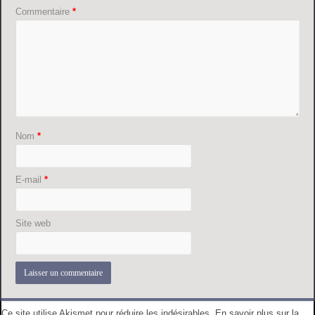
Commentaire
*
Nom
*
E-mail
*
Site web
Ce site utilise Akismet pour réduire les indésirables.
En savoir plus sur la