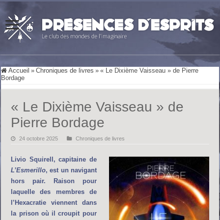
Accueil
»
Chroniques de livres
»
« Le Dixième Vaisseau » de Pierre
Bordage
« Le Dixième Vaisseau » de
Pierre Bordage
24 octobre 2025
Chroniques de livres
Livio Squirell, capitaine de
L’Esmerillo
, est un navigant
hors pair. Raison pour
laquelle des membres de
l’Hexacratie viennent dans
la prison où il croupit pour