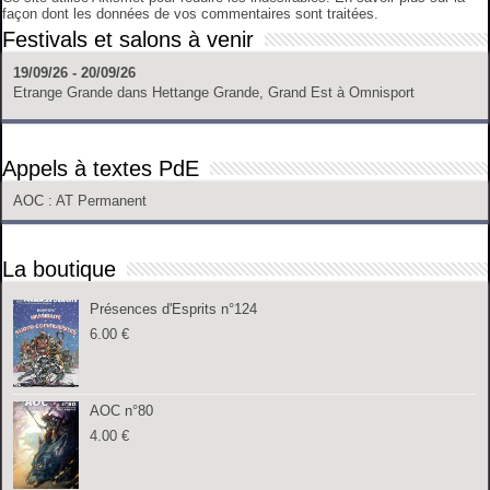
façon dont les données de vos commentaires sont traitées
.
Festivals et salons à venir
19/09/26 - 20/09/26
Etrange Grande
dans
Hettange Grande, Grand Est
à
Omnisport
Appels à textes PdE
AOC
: AT Permanent
La boutique
Présences d'Esprits n°124
6.00
€
AOC n°80
4.00
€