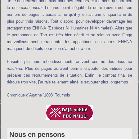
Je le conseillerai donc plus pour des lecteurs et lectrices qui ont peu
lu de
space opera
. Le gros point négatif de cette œuvre est son
nombre de pages. J’aurais aimé qu’il y en ait une cinquantaine de
plus pour trois raisons. Tout d’abord, pour développer davantage les
protagonistes ENHNA (Espèces Ni Humaines Ni Animales). Alors que
le personnage de Tarr est très bien décrit et sa relation avec Flogg
merveilleusement retranscrite, les apparitions des autres ENHNA
manquent de détails pour bien s’attacher à eux.
Ensuite, plusieurs rebondissements arrivent comme des
deus ex
machina
. Plus de pages auraient permis d’ajouter des indices pour
préparer ces retournements de situation. Enfin, le combat final se
déroule trop vite, j’aurais tellement aimé le savourer plus longtemps !
Chronique d’Agathe ‘1808’ Tournois
Nous en pensons