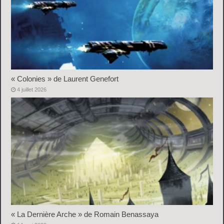
« Colonies » de Laurent Genefort
4 juillet 2026
« La Dernière Arche » de Romain Benassaya