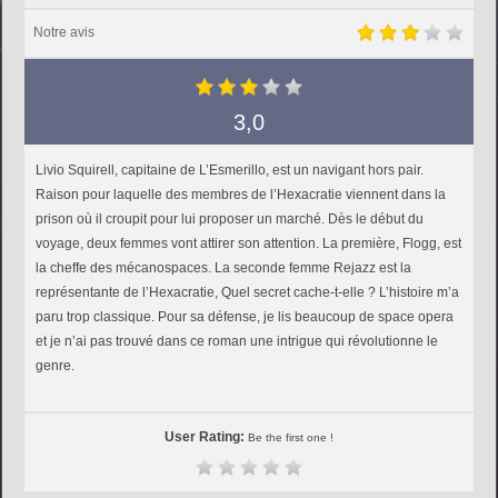
Notre avis
3,0
Livio Squirell, capitaine de L’Esmerillo, est un navigant hors pair.
Raison pour laquelle des membres de l’Hexacratie viennent dans la
prison où il croupit pour lui proposer un marché. Dès le début du
voyage, deux femmes vont attirer son attention. La première, Flogg, est
la cheffe des mécanospaces. La seconde femme Rejazz est la
représentante de l’Hexacratie, Quel secret cache-t-elle ? L’histoire m’a
paru trop classique. Pour sa défense, je lis beaucoup de space opera
et je n’ai pas trouvé dans ce roman une intrigue qui révolutionne le
genre.
User Rating:
Be the first one !