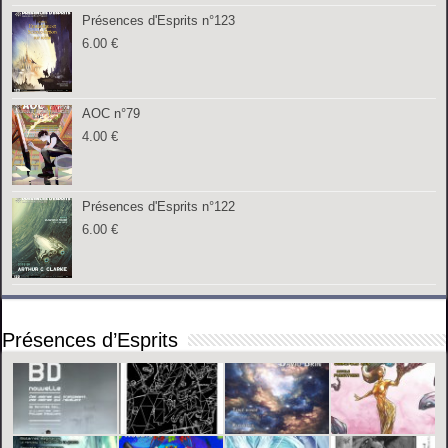
Présences d'Esprits n°123
6.00
€
AOC n°79
4.00
€
Présences d'Esprits n°122
6.00
€
Présences d’Esprits