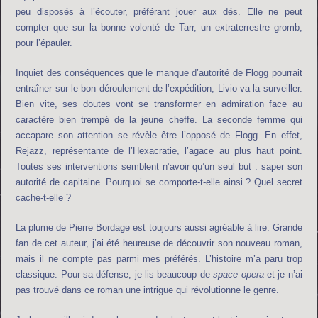
peu disposés à l’écouter, préférant jouer aux dés. Elle ne peut
compter que sur la bonne volonté de Tarr, un extraterrestre gromb,
pour l’épauler.
Inquiet des conséquences que le manque d’autorité de Flogg pourrait
entraîner sur le bon déroulement de l’expédition, Livio va la surveiller.
Bien vite, ses doutes vont se transformer en admiration face au
caractère bien trempé de la jeune cheffe. La seconde femme qui
accapare son attention se révèle être l’opposé de Flogg. En effet,
Rejazz, représentante de l’Hexacratie, l’agace au plus haut point.
Toutes ses interventions semblent n’avoir qu’un seul but : saper son
autorité de capitaine. Pourquoi se comporte-t-elle ainsi ? Quel secret
cache-t-elle ?
La plume de Pierre Bordage est toujours aussi agréable à lire. Grande
fan de cet auteur, j’ai été heureuse de découvrir son nouveau roman,
mais il ne compte pas parmi mes préférés. L’histoire m’a paru trop
classique. Pour sa défense, je lis beaucoup de
space opera
et je n’ai
pas trouvé dans ce roman une intrigue qui révolutionne le genre.