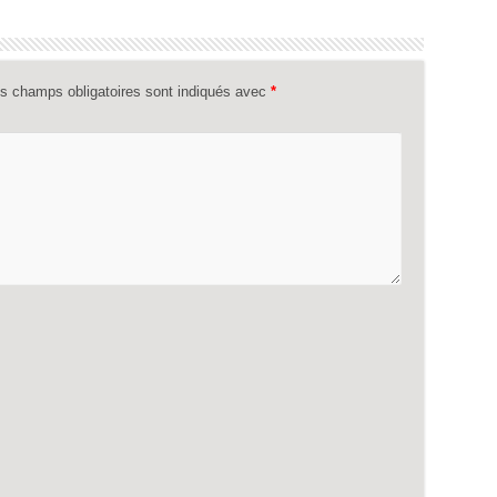
s champs obligatoires sont indiqués avec
*