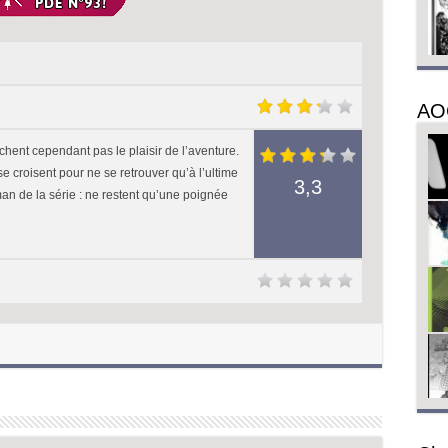
AO
chent cependant pas le plaisir de l’aventure.
 croisent pour ne se retrouver qu’à l’ultime
3,3
oman de la série : ne restent qu’une poignée