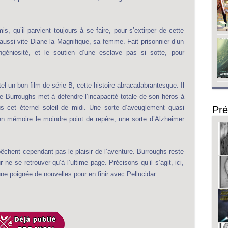
is, qu’il parvient toujours à se faire, pour s’extirper de cette
 aussi vite Diane la Magnifique, sa femme. Fait prisonnier d’un
ingéniosité, et le soutien d’une esclave pas si sotte, pour
l un bon film de série B, cette histoire abracadabrantesque. Il
ue Burroughs met à défendre l’incapacité totale de son héros à
us cet éternel soleil de midi. Une sorte d’aveuglement quasi
Pré
n mémoire le moindre point de repère, une sorte d’Alzheimer
pêchent cependant pas le plaisir de l’aventure. Burroughs reste
ne se retrouver qu’à l’ultime page. Précisons qu’il s’agit, ici,
une poignée de nouvelles pour en finir avec Pellucidar.