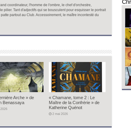
Chr
and coordinateur, l'homme de l'ombre, le chef d'orchestre,
, le pilier. Tant d'adjectifs qui se bousculent pour esquisser le portrait
a patte partout au Club. Accessoirement, le maître incontesté du
ernière Arche » de
« Chamane, tome 2 : Le
n Benassaya
Maître de la Confrérie » de
Katherine Quénot
 2026
2 mai 2026