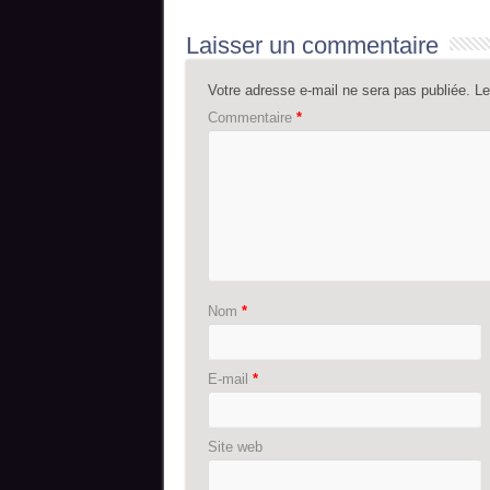
Laisser un commentaire
Votre adresse e-mail ne sera pas publiée.
Le
Commentaire
*
Nom
*
E-mail
*
Site web