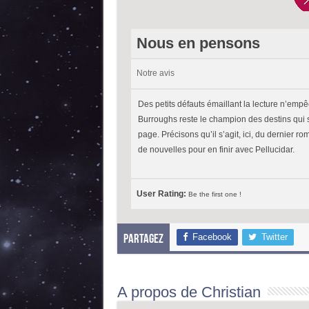
Nous en pensons
Notre avis
Des petits défauts émaillant la lecture n’empê
Burroughs reste le champion des destins qui se
page. Précisons qu’il s’agit, ici, du dernier r
de nouvelles pour en finir avec Pellucidar.
User Rating:
Be the first one !
Facebook
Twitter
Partagez
A propos de Christian