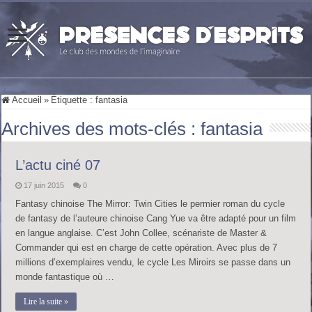
Accueil
»
Étiquette :
fantasia
Archives des mots-clés :
fantasia
L’actu ciné 07
17 juin 2015
0
Fantasy chinoise The Mirror: Twin Cities le permier roman du cycle
de fantasy de l’auteure chinoise Cang Yue va être adapté pour un film
en langue anglaise. C’est John Collee, scénariste de Master &
Commander qui est en charge de cette opération. Avec plus de 7
millions d’exemplaires vendu, le cycle Les Miroirs se passe dans un
monde fantastique où …
Lire la suite »