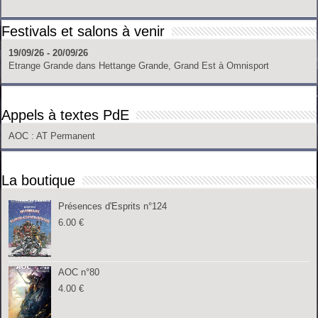
Festivals et salons à venir
19/09/26 - 20/09/26
Etrange Grande
dans
Hettange Grande, Grand Est
à
Omnisport
Appels à textes PdE
AOC
: AT Permanent
La boutique
Présences d'Esprits n°124
6.00
€
AOC n°80
4.00
€