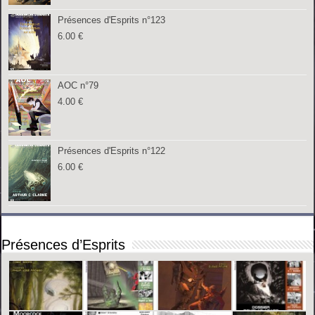
Présences d'Esprits n°123
6.00
€
AOC n°79
4.00
€
Présences d'Esprits n°122
6.00
€
Présences d’Esprits