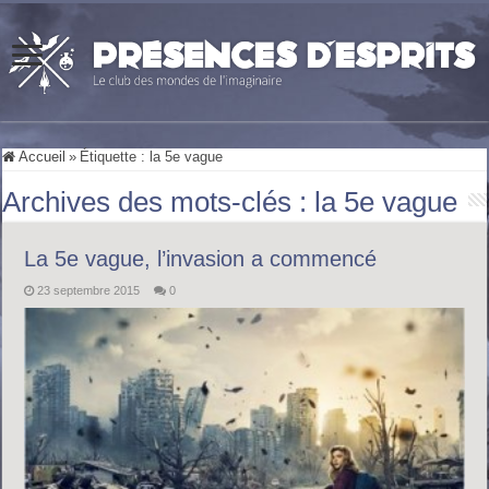
Accueil
»
Étiquette :
la 5e vague
Archives des mots-clés :
la 5e vague
La 5e vague, l’invasion a commencé
23 septembre 2015
0