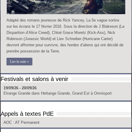
Adapté des romans jeunesse de Rick Yancey, La 5e vague sortira
sur les écrans le 17 février 2016. Sous la direction de J Blakeson (La
Disparition d’Alice Creed), Chloë Grace Moretz (Kick-Ass), Nick
Robinson (Jurassic World) et Liev Schreiber (Hurricane Carter)
devront affronter pour survivre, des hordes d’aliens qui ont décidé de
prendre possession de la Terre.
Lire la suite »
Festivals et salons à venir
19/09/26 - 20/09/26
Etrange Grande
dans
Hettange Grande, Grand Est
à
Omnisport
Appels à textes PdE
AOC
: AT Permanent