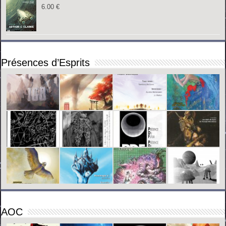
6.00
€
Présences d’Esprits
AOC