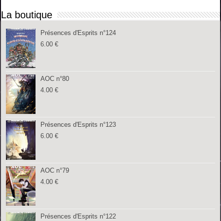
La boutique
Présences d'Esprits n°124
6.00
€
AOC n°80
4.00
€
Présences d'Esprits n°123
6.00
€
AOC n°79
4.00
€
Présences d'Esprits n°122