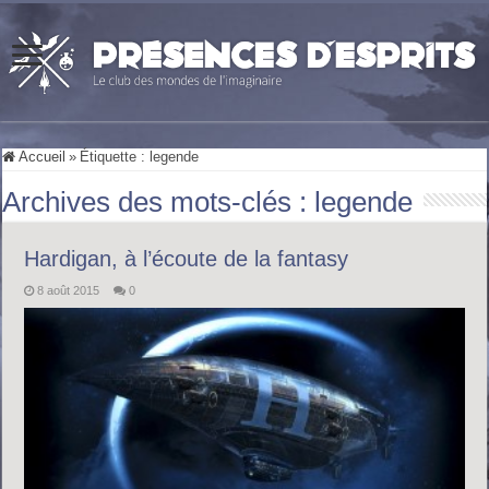
Accueil
»
Étiquette :
legende
Archives des mots-clés :
legende
Hardigan, à l’écoute de la fantasy
8 août 2015
0