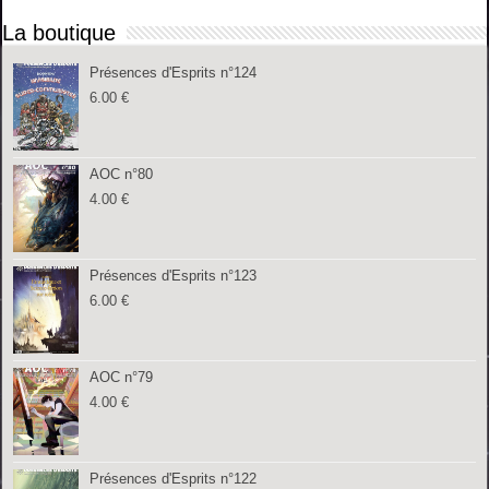
La boutique
Présences d'Esprits n°124
6.00
€
AOC n°80
4.00
€
Présences d'Esprits n°123
6.00
€
AOC n°79
4.00
€
Présences d'Esprits n°122