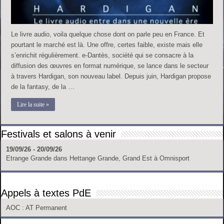
Le livre audio, voila quelque chose dont on parle peu en France. Et
pourtant le marché est là. Une offre, certes faible, existe mais elle
s’enrichit régulièrement. e-Dantès, société qui se consacre à la
diffusion des œuvres en format numérique, se lance dans le secteur
à travers Hardigan, son nouveau label. Depuis juin, Hardigan propose
de la fantasy, de la …
Lire la suite »
Festivals et salons à venir
19/09/26 - 20/09/26
Etrange Grande
dans
Hettange Grande, Grand Est
à
Omnisport
Appels à textes PdE
AOC
: AT Permanent