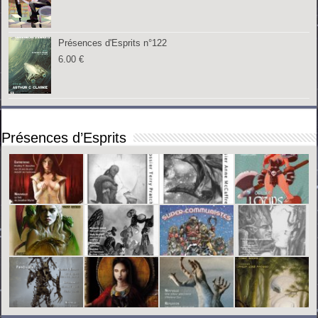
Présences d'Esprits n°122
6.00
€
Présences d’Esprits