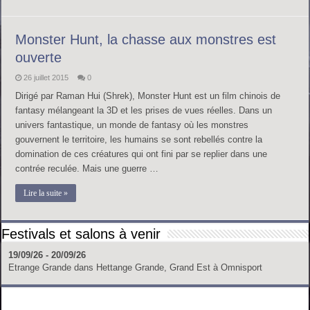
Monster Hunt, la chasse aux monstres est
ouverte
26 juillet 2015
0
Dirigé par Raman Hui (Shrek), Monster Hunt est un film chinois de
fantasy mélangeant la 3D et les prises de vues réelles. Dans un
univers fantastique, un monde de fantasy où les monstres
gouvernent le territoire, les humains se sont rebellés contre la
domination de ces créatures qui ont fini par se replier dans une
contrée reculée. Mais une guerre …
Lire la suite »
Festivals et salons à venir
19/09/26 - 20/09/26
Etrange Grande
dans
Hettange Grande, Grand Est
à
Omnisport