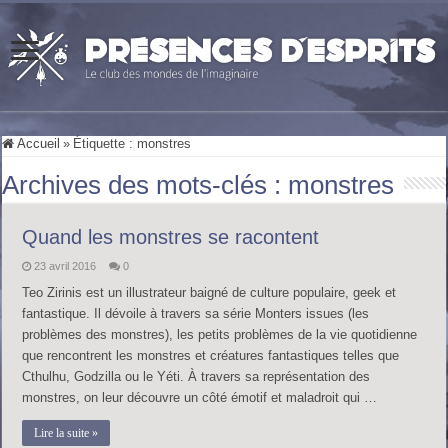
Accueil
»
Étiquette :
monstres
Archives des mots-clés :
monstres
Quand les monstres se racontent
23 avril 2016
0
Teo Zirinis est un illustrateur baigné de culture populaire, geek et
fantastique. Il dévoile à travers sa série Monters issues (les
problèmes des monstres), les petits problèmes de la vie quotidienne
que rencontrent les monstres et créatures fantastiques telles que
Cthulhu, Godzilla ou le Yéti. À travers sa représentation des
monstres, on leur découvre un côté émotif et maladroit qui …
Lire la suite »