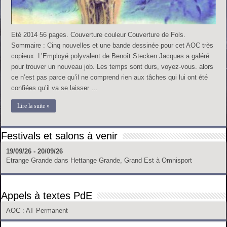
Eté 2014 56 pages. Couverture couleur Couverture de Fols.
Sommaire : Cinq nouvelles et une bande dessinée pour cet AOC très
copieux. L’Employé polyvalent de Benoît Stecken Jacques a galéré
pour trouver un nouveau job. Les temps sont durs, voyez-vous. alors
ce n’est pas parce qu’il ne comprend rien aux tâches qui lui ont été
confiées qu’il va se laisser …
Lire la suite »
Festivals et salons à venir
19/09/26 - 20/09/26
Etrange Grande
dans
Hettange Grande, Grand Est
à
Omnisport
Appels à textes PdE
AOC
: AT Permanent