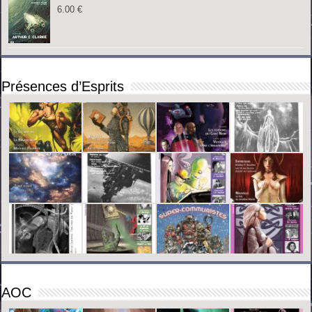
6.00
€
Présences d’Esprits
AOC