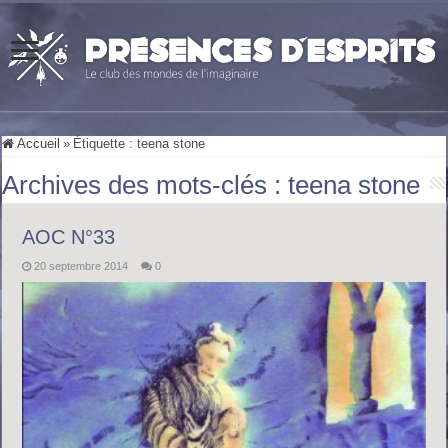
Accueil
»
Étiquette :
teena stone
Archives des mots-clés :
teena stone
AOC N°33
20 septembre 2014
0