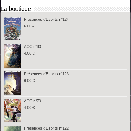
La boutique
Présences d'Esprits n°124
6.00
€
AOC n°80
4.00
€
Présences d'Esprits n°123
6.00
€
AOC n°79
4.00
€
Présences d'Esprits n°122