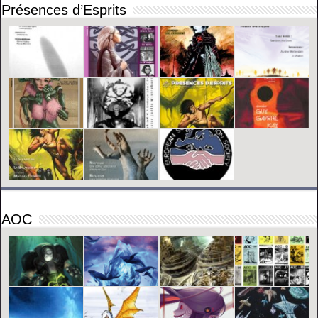
Présences d’Esprits
AOC