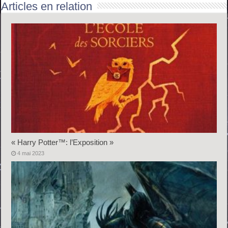
Articles en relation
« Harry Potter™: l’Exposition »
4 mai 2023