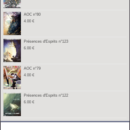
AOC n°80
4.00
€
Présences d'Esprits n°123
6.00
€
AOC n°79
4.00
€
Présences d'Esprits n°122
6.00
€