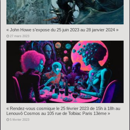
« John Howe s’expose du 25 juin 2023 au 28 janvier 2024 »
27 mars 2023
« Rendez-vous cosmique le 25 février 2023 de 15h à 18h au
Lenouvô Cosmos au 105 rue de Tolbiac Paris 13ème »
5 février 2023