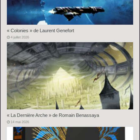
« Colonies » de Laurent Genefort
4 juillet 2026
« La Dernière Arche » de Romain Benassaya
14 mai 2026