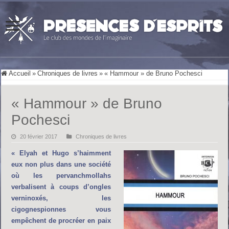
Accueil
»
Chroniques de livres
»
« Hammour » de Bruno Pochesci
« Hammour » de Bruno
Pochesci
20 février 2017
Chroniques de livres
« Elyah et Hugo s’haimment
eux non plus dans une société
où les pervanchmollahs
verbalisent à coups d’ongles
verninoxés, les
cigognespionnes vous
empêchent de procréer en paix