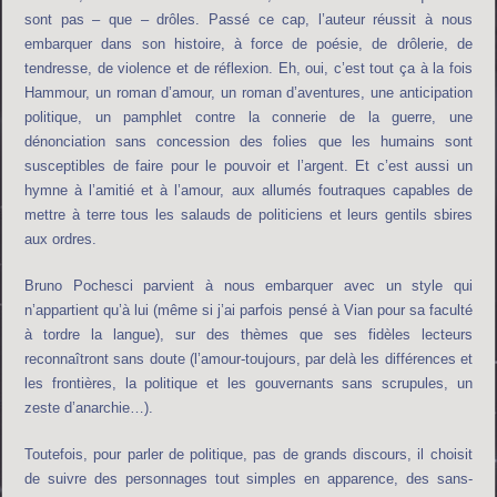
sont pas – que – drôles. Passé ce cap, l’auteur réussit à nous
embarquer dans son histoire, à force de poésie, de drôlerie, de
tendresse, de violence et de réflexion. Eh, oui, c’est tout ça à la fois
Hammour, un roman d’amour, un roman d’aventures, une anticipation
politique, un pamphlet contre la connerie de la guerre, une
dénonciation sans concession des folies que les humains sont
susceptibles de faire pour le pouvoir et l’argent. Et c’est aussi un
hymne à l’amitié et à l’amour, aux allumés foutraques capables de
mettre à terre tous les salauds de politiciens et leurs gentils sbires
aux ordres.
Bruno Pochesci parvient à nous embarquer avec un style qui
n’appartient qu’à lui (même si j’ai parfois pensé à Vian pour sa faculté
à tordre la langue), sur des thèmes que ses fidèles lecteurs
reconnaîtront sans doute (l’amour-toujours, par delà les différences et
les frontières, la politique et les gouvernants sans scrupules, un
zeste d’anarchie…).
Toutefois, pour parler de politique, pas de grands discours, il choisit
de suivre des personnages tout simples en apparence, des sans-