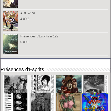
AOC n°79
4.00
€
Présences d'Esprits n°122
6.00
€
Présences d’Esprits