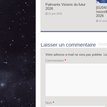
Palmarès Visions du futur
[01/04
2026
nouvell
21 juin 2026
2026
11 oct
Laisser un commentaire
Votre adresse e-mail ne sera pas publiée.
Le
Commentaire
*
Nom
*