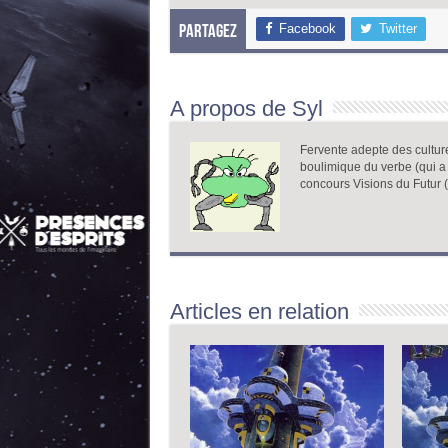
Facebook
Twitter
Partagez
A propos de Syl
Fervente adepte des cultures
boulimique du verbe (qui a 
concours Visions du Futur (
Articles en relation