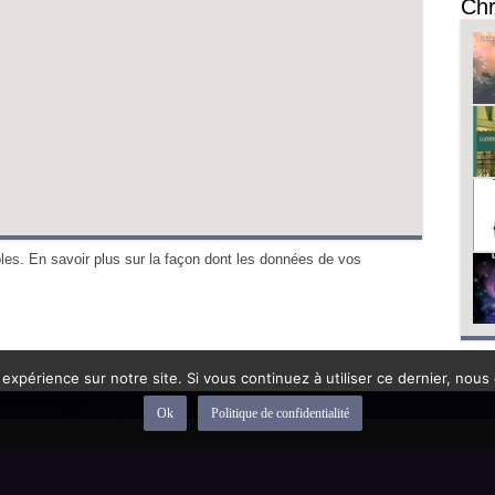
Chr
bles.
En savoir plus sur la façon dont les données de vos
 expérience sur notre site. Si vous continuez à utiliser ce dernier, nous
Ok
Politique de confidentialité
depuis 1992