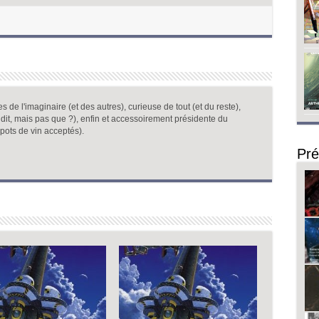
 de l'imaginaire (et des autres), curieuse de tout (et du reste),
dit, mais pas que ?), enfin et accessoirement présidente du
pots de vin acceptés).
Pré