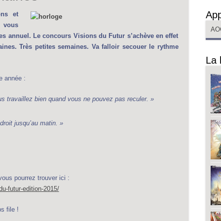
App
ns et
 vous
AO
es annuel. Le concours Visions du Futur s’achève en effet
aines.
Très petites semaines. Va falloir secouer le rythme
La 
e année :
s travaillez bien quand vous ne pouvez pas reculer. »
droit jusqu’au matin. »
ous pourrez trouver ici :
u-futur-edition-2015/
 file !