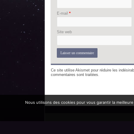
E-mail
*
Site web
Ce site utilise Akismet pour réduire les indésira
commentaires sont traitées
.
Nous utilisons des cookies pour vous garantir la meilleure
Promoteur officiel des mondes de l'imaginaire 