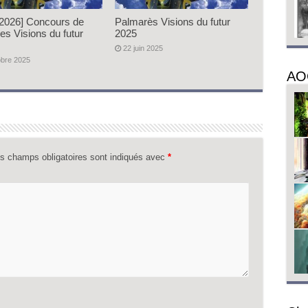
/2026] Concours de
Palmarès Visions du futur
es Visions du futur
2025
22 juin 2025
obre 2025
AO
s champs obligatoires sont indiqués avec
*