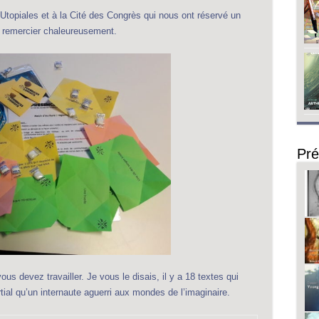
Utopiales et à la Cité des Congrès qui nous ont réservé un
s remercier chaleureusement.
Pré
us devez travailler. Je vous le disais, il y a 18 textes qui
tial qu’un internaute aguerri aux mondes de l’imaginaire.