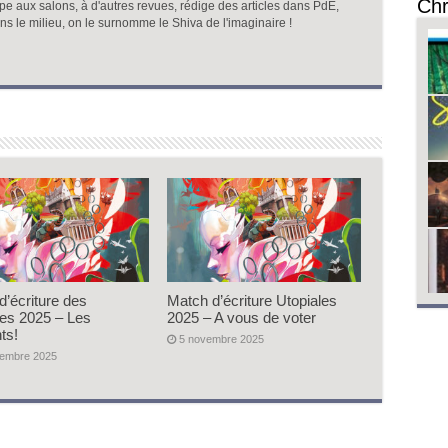
Chr
ipe aux salons, à d'autres revues, rédige des articles dans PdE,
Dans le milieu, on le surnomme le Shiva de l'imaginaire !
d’écriture des
Match d’écriture Utopiales
les 2025 – Les
2025 – A vous de voter
ts!
5 novembre 2025
vembre 2025