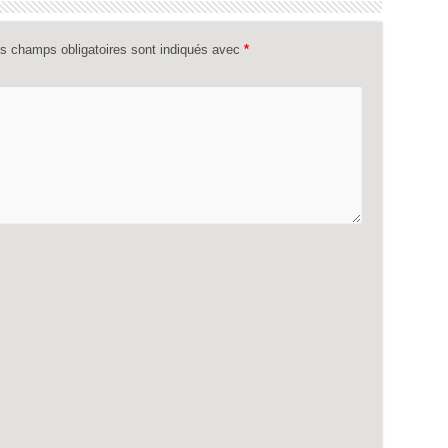
s champs obligatoires sont indiqués avec
*