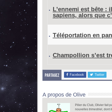
L’ennemi est bête : 
sapiens, alors que c
Téléportation en pa
Champollion s’est t
Facebook
Twitter
Partagez
A propos de Olive
Pilier du Club, Olivier fait 
nouvelles trimestriel, dont i