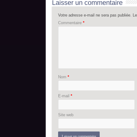
Laisser un commentaire
Votre adresse e-mail ne sera pas publiée.
Le
Commentaire
*
Nom
*
E-mail
*
Site web