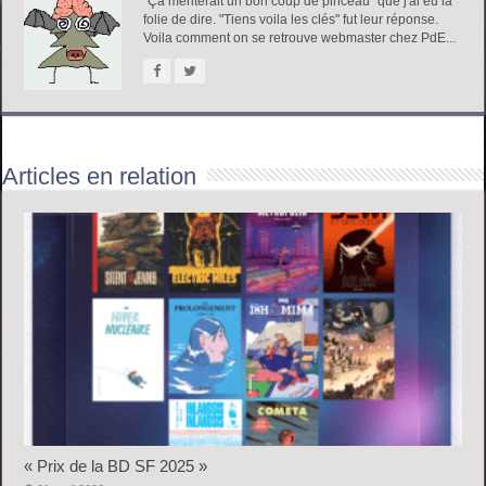
"Ça mériterait un bon coup de pinceau" que j'ai eu la
folie de dire. "Tiens voila les clés" fut leur réponse.
Voila comment on se retrouve webmaster chez PdE...
Articles en relation
« Prix de la BD SF 2025 »