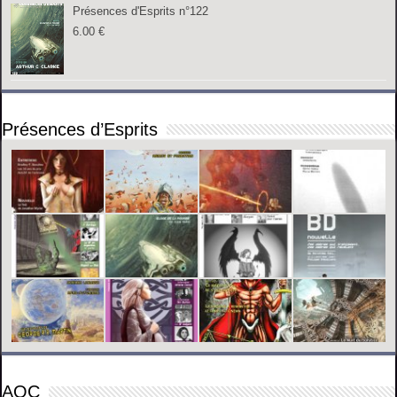
Présences d'Esprits n°122
6.00
€
Présences d’Esprits
AOC