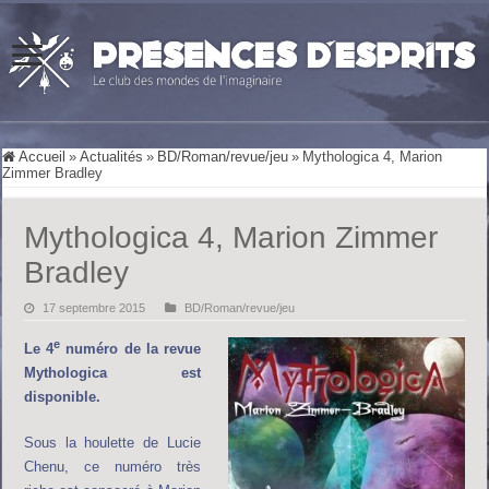
Accueil
»
Actualités
»
BD/Roman/revue/jeu
»
Mythologica 4, Marion
Zimmer Bradley
Mythologica 4, Marion Zimmer
Bradley
17 septembre 2015
BD/Roman/revue/jeu
e
Le 4
numéro de la revue
Mythologica est
disponible.
Sous la houlette de Lucie
Chenu, ce numéro très