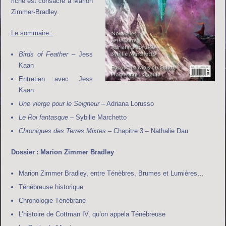
riche est consacré à Marion
Zimmer-Bradley.
Le sommaire :
Birds of Feather
– Jess
Kaan
Entretien avec Jess
Kaan
Une vierge pour le Seigneur
– Adriana Lorusso
Le Roi fantasque
– Sybille Marchetto
Chroniques des Terres Mixtes
– Chapitre 3 – Nathalie Dau
Dossier : Marion Zimmer Bradley
Marion Zimmer Bradley, entre Ténèbres, Brumes et Lumières…
Ténébreuse historique
Chronologie Ténébrane
L’histoire de Cottman IV, qu’on appela Ténébreuse