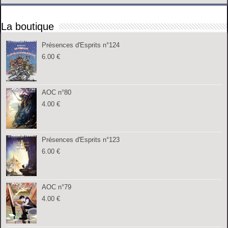
La boutique
Présences d'Esprits n°124
6.00
€
AOC n°80
4.00
€
Présences d'Esprits n°123
6.00
€
AOC n°79
4.00
€