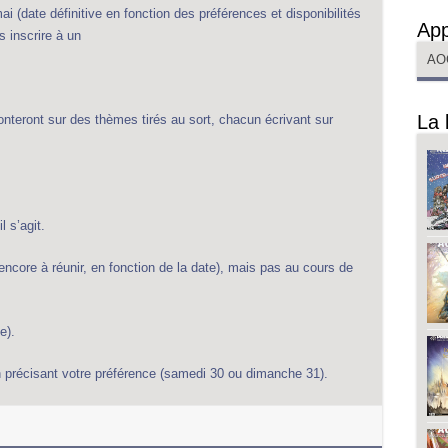
 (date définitive en fonction des préférences et disponibilités
App
s inscrire à un
AO
La 
ronteront sur des thèmes tirés au sort, chacun écrivant sur
 s’agit.
 (encore à réunir, en fonction de la date), mais pas au cours de
e).
n précisant votre préférence (samedi 30 ou dimanche 31).