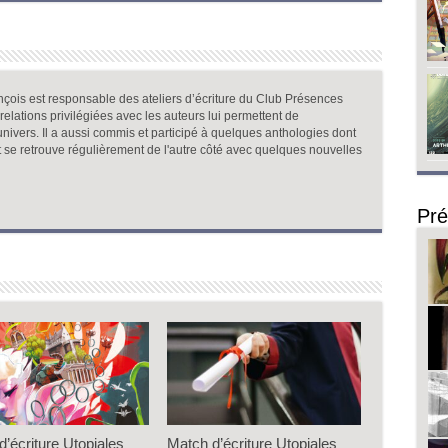
rançois est responsable des ateliers d’écriture du Club Présences
relations privilégiées avec les auteurs lui permettent de
univers. Il a aussi commis et participé à quelques anthologies dont
 et se retrouve régulièrement de l'autre côté avec quelques nouvelles
Pré
d’écriture Utopiales
Match d’écriture Utopiales