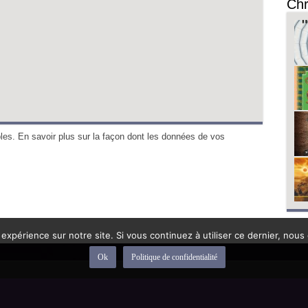
Chr
bles.
En savoir plus sur la façon dont les données de vos
 expérience sur notre site. Si vous continuez à utiliser ce dernier, nous
Ok
Politique de confidentialité
depuis 1992