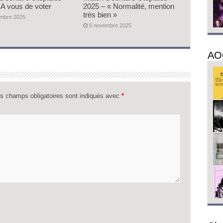
 A vous de voter
2025 – « Normalité, mention
très bien »
embre 2025
5 novembre 2025
AO
s champs obligatoires sont indiqués avec
*