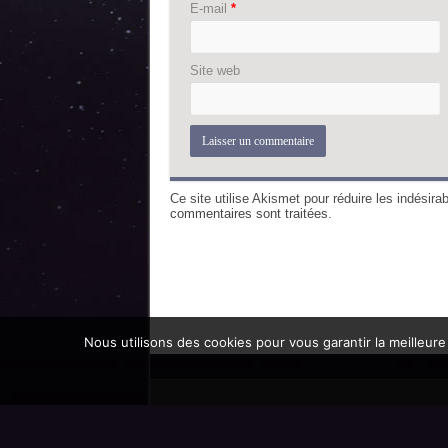
E-mail
*
Site web
Ce site utilise Akismet pour réduire les indésira
commentaires sont traitées
.
Nous utilisons des cookies pour vous garantir la meilleure
Promoteur officiel des mondes de l'imaginaire 