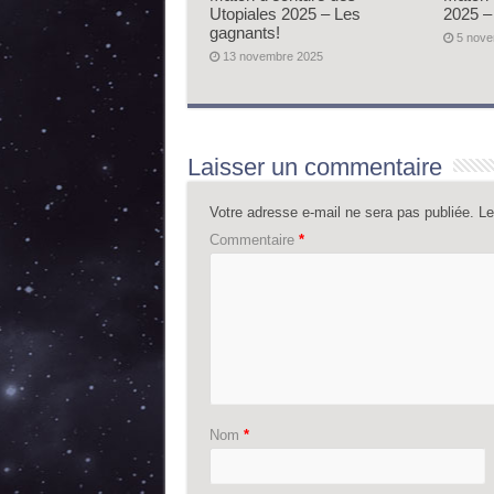
Utopiales 2025 – Les
2025 –
gagnants!
5 nov
13 novembre 2025
Laisser un commentaire
Votre adresse e-mail ne sera pas publiée.
Le
Commentaire
*
Nom
*