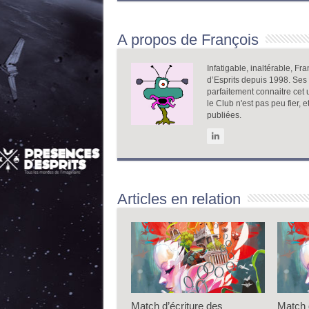
A propos de François
Infatigable, inaltérable, F
d’Esprits depuis 1998. Ses 
parfaitement connaitre cet 
le Club n'est pas peu fier,
publiées.
Articles en relation
Match d’écriture des
Match 