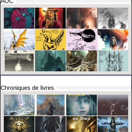
AOC
Chroniques de livres