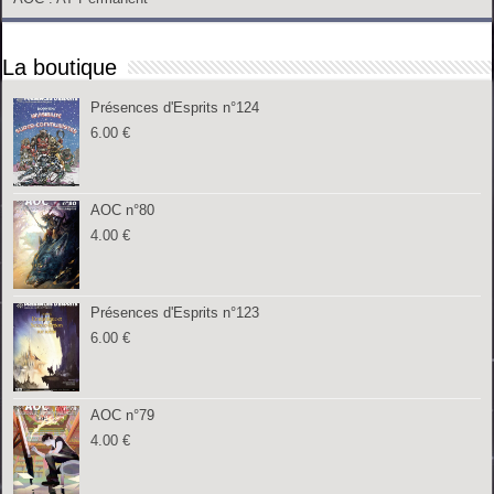
La boutique
Présences d'Esprits n°124
6.00
€
AOC n°80
4.00
€
Présences d'Esprits n°123
6.00
€
AOC n°79
4.00
€