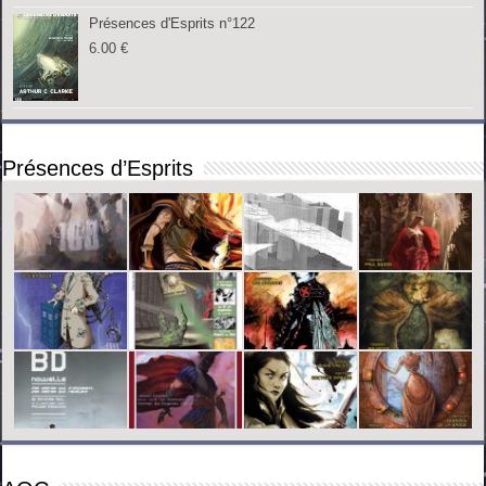
Présences d'Esprits n°122
6.00
€
Présences d’Esprits