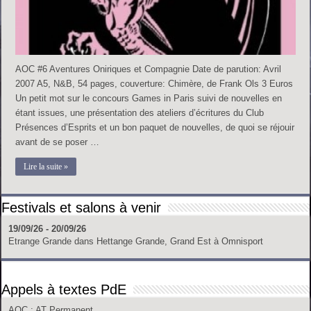
AOC #6 Aventures Oniriques et Compagnie Date de parution: Avril
2007 A5, N&B, 54 pages, couverture: Chimère, de Frank Ols 3 Euros
Un petit mot sur le concours Games in Paris suivi de nouvelles en
étant issues, une présentation des ateliers d’écritures du Club
Présences d’Esprits et un bon paquet de nouvelles, de quoi se réjouir
avant de se poser …
Lire la suite »
Festivals et salons à venir
19/09/26 - 20/09/26
Etrange Grande
dans
Hettange Grande, Grand Est
à
Omnisport
Appels à textes PdE
AOC
: AT Permanent