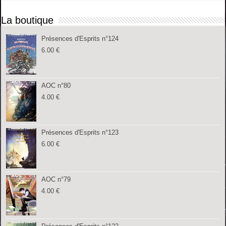
La boutique
Présences d'Esprits n°124
6.00
€
AOC n°80
4.00
€
Présences d'Esprits n°123
6.00
€
AOC n°79
4.00
€