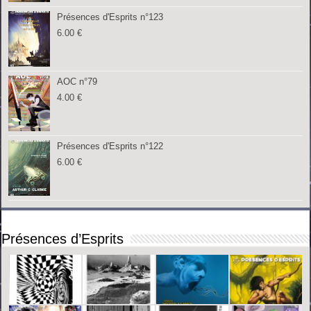
Présences d'Esprits n°123
6.00
€
AOC n°79
4.00
€
Présences d'Esprits n°122
6.00
€
Présences d’Esprits