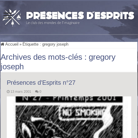
Accueil
»
Étiquette :
gregory joseph
Archives des mots-clés :
gregory
joseph
Présences d’Esprits n°27
13 mars 2001
0