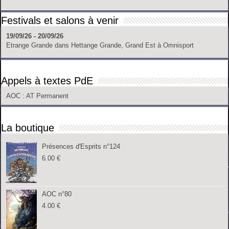
Festivals et salons à venir
19/09/26 - 20/09/26
Etrange Grande
dans
Hettange Grande, Grand Est
à
Omnisport
Appels à textes PdE
AOC
: AT Permanent
La boutique
Présences d'Esprits n°124
6.00
€
AOC n°80
4.00
€