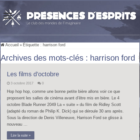
Accueil
»
Étiquette :
harrison ford
Archives des mots-clés :
harrison ford
Les films d’octobre
3 octobre 2017
0
Hop hop hop, comme une bonne petite bière allons voir ce que
proposent les salles de cinéma avant d’être mis en bière. Le 4
octobre Blade Runner 2049 La « suite » du film de Ridley Scott
(adapté du roman de Philip K. Dick) qui se déroule 30 ans après.
Sous la direction de Denis Villeneuve, Harrison Ford se glisse à
nouveau …
Lire la suite »