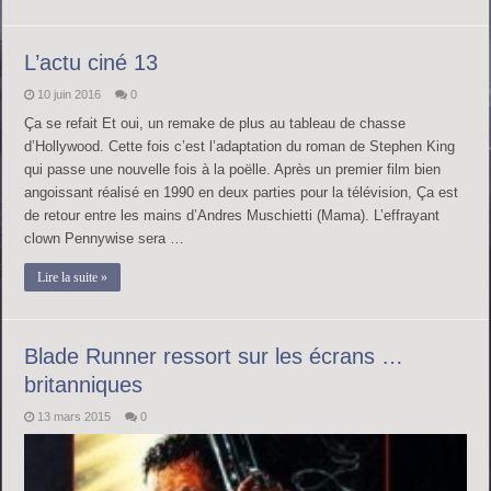
L’actu ciné 13
10 juin 2016
0
Ça se refait Et oui, un remake de plus au tableau de chasse
d’Hollywood. Cette fois c’est l’adaptation du roman de Stephen King
qui passe une nouvelle fois à la poëlle. Après un premier film bien
angoissant réalisé en 1990 en deux parties pour la télévision, Ça est
de retour entre les mains d’Andres Muschietti (Mama). L’effrayant
clown Pennywise sera …
Lire la suite »
Blade Runner ressort sur les écrans …
britanniques
13 mars 2015
0