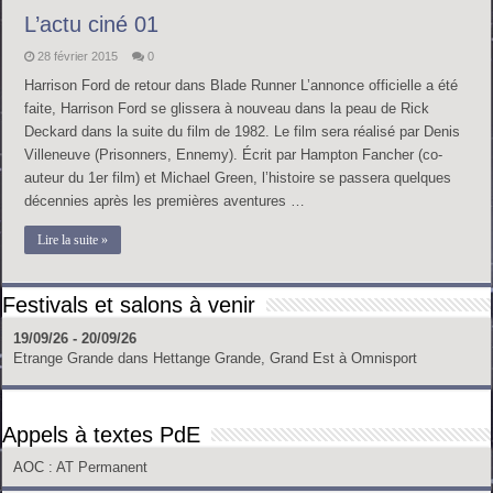
L’actu ciné 01
28 février 2015
0
Harrison Ford de retour dans Blade Runner L’annonce officielle a été
faite, Harrison Ford se glissera à nouveau dans la peau de Rick
Deckard dans la suite du film de 1982. Le film sera réalisé par Denis
Villeneuve (Prisonners, Ennemy). Écrit par Hampton Fancher (co-
auteur du 1er film) et Michael Green, l’histoire se passera quelques
décennies après les premières aventures …
Lire la suite »
Festivals et salons à venir
19/09/26 - 20/09/26
Etrange Grande
dans
Hettange Grande, Grand Est
à
Omnisport
Appels à textes PdE
AOC
: AT Permanent