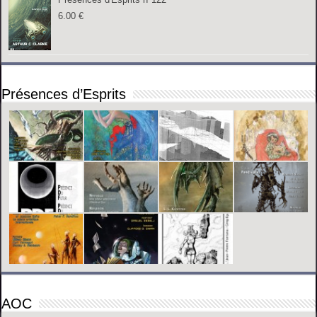
6.00
€
Présences d’Esprits
AOC