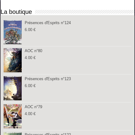
La boutique
Présences d'Esprits n°124
6.00
€
AOC n°80
4.00
€
Présences d'Esprits n°123
6.00
€
AOC n°79
4.00
€
Présences d'Esprits n°122