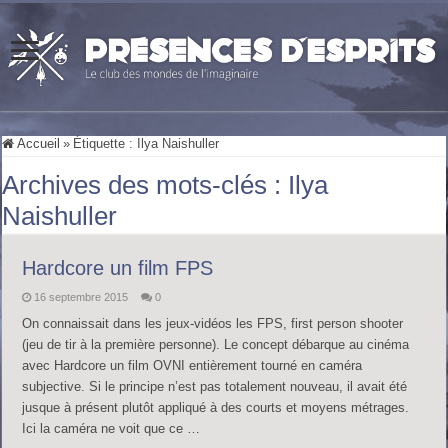
Accueil
»
Étiquette :
Ilya Naishuller
Archives des mots-clés :
Ilya
Naishuller
Hardcore un film FPS
16 septembre 2015
0
On connaissait dans les jeux-vidéos les FPS, first person shooter
(jeu de tir à la première personne). Le concept débarque au cinéma
avec Hardcore un film OVNI entièrement tourné en caméra
subjective. Si le principe n’est pas totalement nouveau, il avait été
jusque à présent plutôt appliqué à des courts et moyens métrages.
Ici la caméra ne voit que ce …