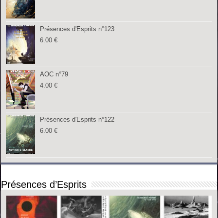
Présences d'Esprits n°123
6.00
€
AOC n°79
4.00
€
Présences d'Esprits n°122
6.00
€
Présences d’Esprits