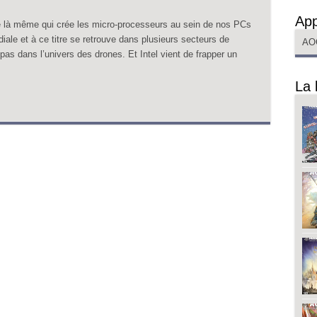
App
lle là même qui crée les micro-processeurs au sein de nos PCs
iale et à ce titre se retrouve dans plusieurs secteurs de
AO
 pas dans l’univers des drones. Et Intel vient de frapper un
La 