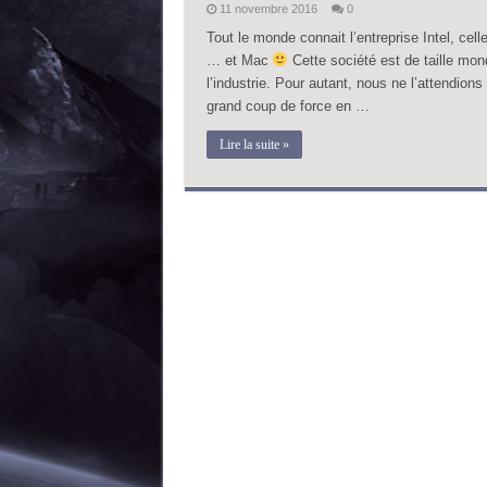
11 novembre 2016
0
Tout le monde connait l’entreprise Intel, ce
… et Mac
Cette société est de taille mond
l’industrie. Pour autant, nous ne l’attendions
grand coup de force en …
Lire la suite »