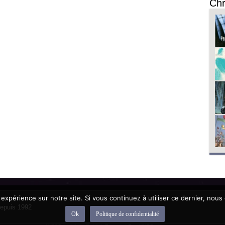
Chr
 expérience sur notre site. Si vous continuez à utiliser ce dernier, nous
depuis 1992
Ok
Politique de confidentialité