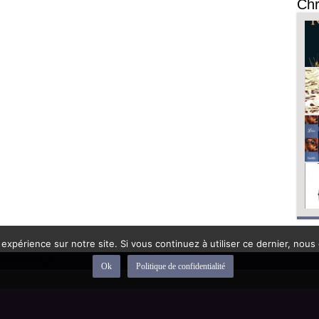
Chr
 expérience sur notre site. Si vous continuez à utiliser ce dernier, nous
Ok
Politique de confidentialité
depuis 1992