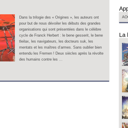
App
AO
Dans la trilogie des « Origines », les auteurs ont
pour but de nous dévoiler les débuts des grandes
organisations qui sont présentées dans le célèbre
La 
cycle de Franck Herbert : le bene gesserit, le bene
tleilax, les navigateurs, les docteurs suk, les
mentats et les maîtres d’armes. Sans oublier bien
entendu les Fremen ! Deux siècles après la révolte
des humains contre les …