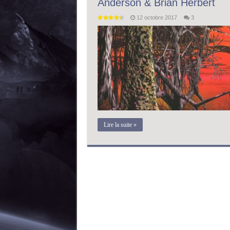
Anderson & Brian Herbert
12 octobre 2017
3
Lire la suite »